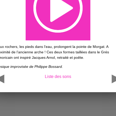
ux rochers, les pieds dans l’eau, prolongent la pointe de Morgat. A
oximité de l’ancienne arche ! Ces deux formes taillées dans le Grés
moricain ont inspiré Jacques Arnol, retraité et poête.
sique improvisée de Philippe Bossard.
Liste des sons