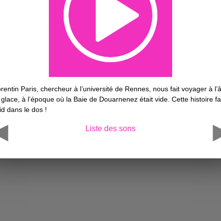
orentin Paris, chercheur à l’université de Rennes, nous fait voyager à l’
 glace, à l’époque où la Baie de Douarnenez était vide. Cette histoire fa
id dans le dos !
Liste des sons